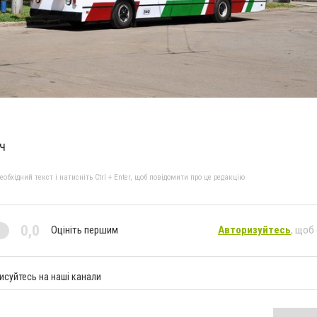
ч
бхідний текст і натисніть Ctrl + Enter, щоб повідомити про це редакцію
0,0
Оцініть першим
Авторизуйтесь
, щоб
исуйтесь на наші канали