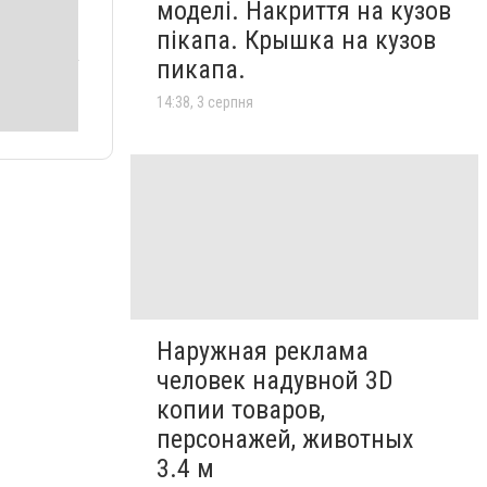
моделі. Накриття на кузов
пікапа. Крышка на кузов
пикапа.
14:38, 3 серпня
Наружная реклама
человек надувной 3D
копии товаров,
персонажей, животных
3.4 м