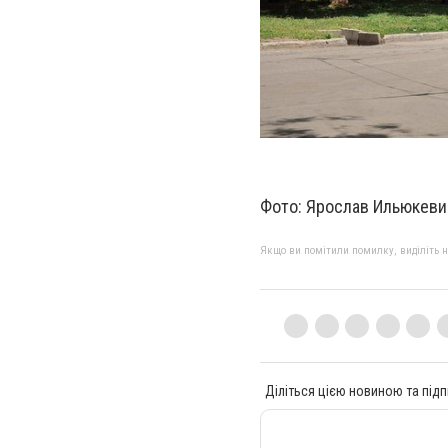
Фото: Ярослав Ильюкеви
Якщо ви помітили помилку, виділіть нео
Діліться цією новиною та підп