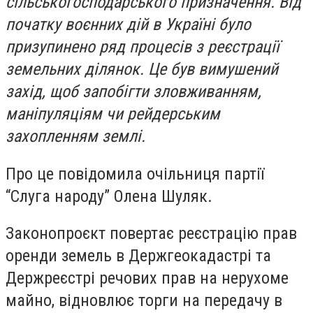
сільськогосподарського призначення. Від
початку воєнних дій в Україні було
призупинено ряд процесів з реєстрації
земельних ділянок. Це був вимушений
захід, щоб запобігти зловживанням,
маніпуляціям чи рейдерським
захопленням землі.
Про це повідомила очільниця партії
“Слуга народу” Олена Шуляк.
Законопроєкт повертає реєстрацію прав
оренди земель в Держгеокадастрі та
Держреєстрі речових прав на нерухоме
майно, відновлює торги на передачу в