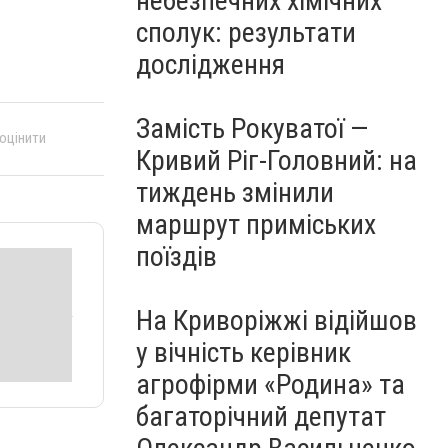
небезпечних хімічних
сполук: результати
дослідження
Замість Рокуватої —
 оцінити
Кривий Ріг-Головний: на
тиждень змінили
маршрут приміських
поїздів
На Криворіжжі відійшов
у вічність керівник
агрофірми «Родина» та
багаторічний депутат