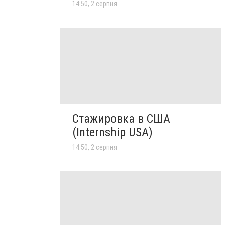
14:50, 2 серпня
Стажировка в США
(Internship USA)
14:50, 2 серпня