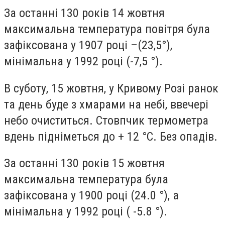
За останні 130 років 14 жовтня
максимальна температура повітря була
зафіксована у 1907 році –(23,5°),
мінімальна у 1992 році (-7,5 °).
В суботу, 15 жовтня, у Кривому Розі ранок
та день буде з хмарами на небі, ввечері
небо очиститься. Стовпчик термометра
вдень підніметься до + 12 °C. Без опадів.
За останні 130 років 15 жовтня
максимальна температура була
зафіксована у 1900 році (24.0 °), а
мінімальна у 1992 році ( -5.8 °).