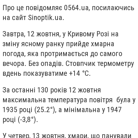
Про це повідомляє 0564.ua, посилаючись
на сайт Sinoptik.ua.
Завтра, 12 жовтня, у Кривому Розі на
зміну ясному ранку прийде хмарна
погода, яка протримається до самого
вечора. Без опадів. Стовпчик термометру
вдень показуватиме +14 °C.
За останні 130 років 12 жовтня
максимальна температура повітря була у
1935 році (25.2°), а мінімальна у 1947
році (-3,8°).
У четвер, 13 жовтня, хмари, що панували