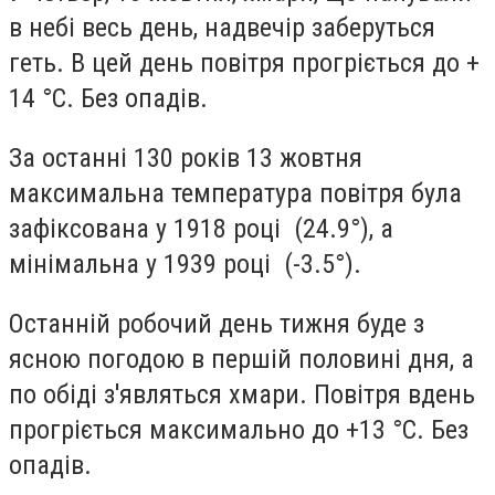
в небі весь день, надвечір заберуться
геть. В цей день повітря прогріється до +
14 °C. Без опадів.
За останні 130 років 13 жовтня
максимальна температура повітря була
зафіксована у 1918 році (24.9°), а
мінімальна у 1939 році (-3.5°).
Останній робочий день тижня буде з
ясною погодою в першій половині дня, а
по обіді з'являться хмари. Повітря вдень
прогріється максимально до +13 °C. Без
опадів.