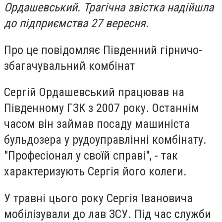
Ордашевський. Трагічна звістка надійшла
до підприємства 27 вересня.
Про це повідомляє Південний гірничо-
збагачувальний комбінат
Сергій Ордашевський працював на
Південному ГЗК з 2007 року. Останнім
часом він займав посаду машиніста
бульдозера у рудоуправлінні комбінату.
"Професіонал у своїй справі", - так
характеризують Сергія його колеги.
У травні цього року Сергія Івановича
мобілізували до лав ЗСУ. Під час служби