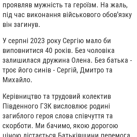
проявляв мужність та героїзм. На жаль,
під час виконання військового обов'язку
він загинув.
У серпні 2023 року Сергію мало би
виповнитися 40 років. Без чоловіка
залишилася дружина Олена. Без батька -
троє його синів - Сергій, Дмитро та
Михайло.
Керівництво та трудовий колектив
Південного ГЗК висловлює родині
загиблого героя слова співчуття та
скорботи. Ми бачимо, якою дорогою
ціною дістається Батьківщини перемога