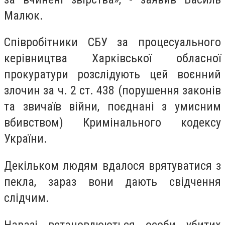
Малюк.
Співробітники СБУ за процесуального
керівництва Харківської обласної
прокуратури розслідують цей воєнний
злочин за ч. 2 ст. 438 (порушення законів
та звичаїв війни, поєднані з умисним
вбивством) Кримінального кодексу
України.
Декільком людям вдалося врятуватися з
пекла, зараз вони дають свідчення
слідчим.
Наразі встановлюються особи убитих