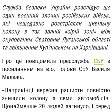
Служба безпеки України розслідує ще
один воєнний злочин російських військ,
які нещодавно розстріляли цивільну
колону в так званій «сірій зоні» між
окупованим Сватовим Луганської області
та звільненим Куп'янськом на Харківщині.
Про це повідомила пресслужба
СБУ
з
посиланням на в.о. голови СБУ Василя
Малюка.
«Наприкінці вересня рашисти повністю
знищили колону з семи автомобілів.
Щонайменше 20 людей загинуло, і серед