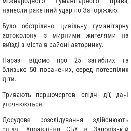
міжнародного гуманітарного права,
нанесли ракетний удар по Запоріжжю.
Було обстріляно цивільну гуманітарну
автоколону із мирними жителями на
виїзді з міста в районі авторинку.
Наразі відомо про 25 загиблих та
близько 50 поранених, серед потерпілих
діти.
Тривають першочергові слідчі дії, дані
уточнюються.
Досудове розслідування здійснюють
слідчі Управління СБУ в Запорізькій