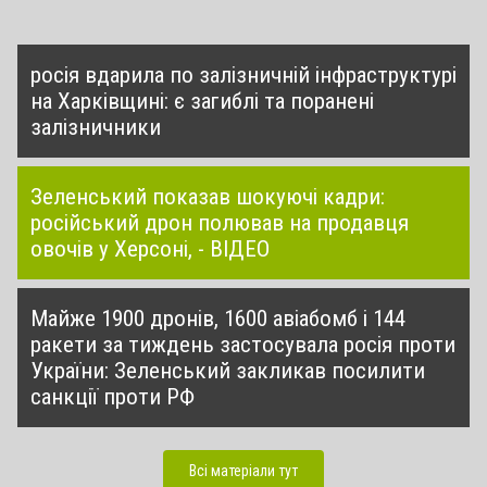
росія вдарила по залізничній інфраструктурі
на Харківщині: є загиблі та поранені
залізничники
Зеленський показав шокуючі кадри:
російський дрон полював на продавця
овочів у Херсоні, - ВІДЕО
Майже 1900 дронів, 1600 авіабомб і 144
ракети за тиждень застосувала росія проти
України: Зеленський закликав посилити
санкції проти РФ
Всі матеріали тут