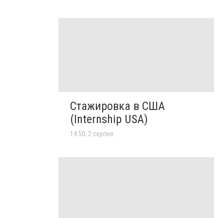
Стажировка в США
(Internship USA)
14:50, 2 серпня