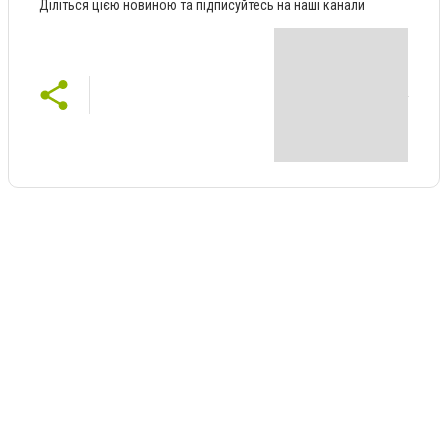
Діліться цією новиною та підписуйтесь на наші канали