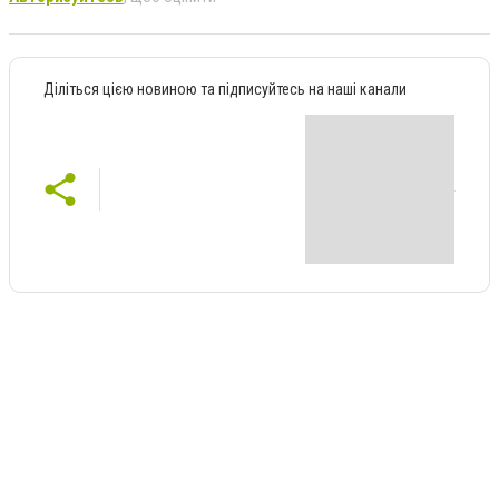
Діліться цією новиною та підписуйтесь на наші канали