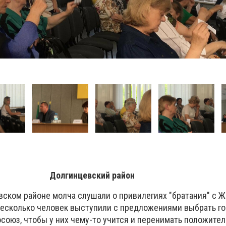
Долгинцевский район
овском районе молча слушали о привилегиях "братания" с Ж
есколько человек выступили с предложениями выбрать го
союз, чтобы у них чему-то учится и перенимать положите