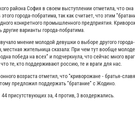
ого района София в своем выступлении отметила, что она 
этого города-побратима, так как считает, что этим "братан
дного конкретного промышленного предприятия. Криворо
 другие варианты города-побратима.
озвучало мнение молодой девушки о выборе другого города
н, местная жительница сказала: При чем тут вообще молод
одна победа на всех" и подчеркнула, что сейчас много враг
что те, кто поддерживают россию, те и враги для нас.
нного возраста отметил, что "криворожане - братья-славя
этому предложил поддержать "братание" с Жодино.
44 присутствующих за, 4 против, 3 воздержались.