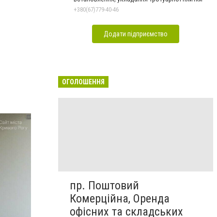
+380(67)779-40-46
Додати підприємство
ОГОЛОШЕННЯ
пр. Поштовий
Комерційна, Оренда
офісних та складських