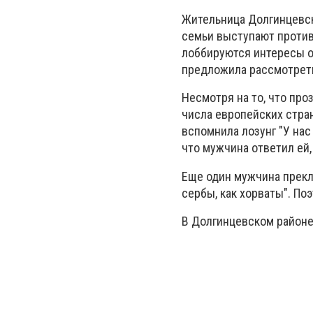
Жительница Долгинцевск
семьи выступают против 
лоббируются интересы о
предложила рассмотреть
Несмотря на то, что пр
числа европейских стра
вспомнила лозунг "У нас 
что мужчина ответил ей, 
Еще один мужчина прекло
сербы, как хорваты". По
В Долгинцевском районе 