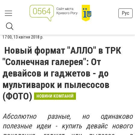
Рус
17:00, 13 квітня 2018 р.
Новый формат "АЛЛО" в ТРК
"Солнечная галерея": От
девайсов и гаджетов - до
мультиварок и пылесосов
(ФОТО)
НОВИНИ КОМПАНІЙ
Абсолютно разные, но одинаково
полезные идеи - купить девайс нового