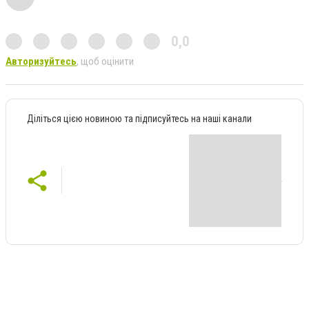
0,0
Авторизуйтесь
, щоб оцінити
Діліться цією новиною та підписуйтесь на наші канали