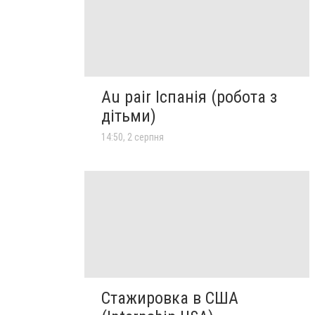
Au pair Іспанія (робота з
дітьми)
14:50, 2 серпня
Стажировка в США