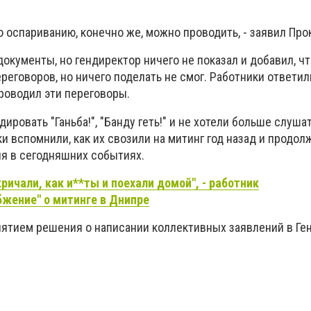
 оспариванию, конечно же, можно проводить, - заявил Про
окументы, но гендиректор ничего не показал и добавил, чт
реговоров, но ничего поделать не смог. Работники ответил
проводил эти переговоры.
ировать "Ганьба!", "Банду геть!" и не хотели больше слуша
и вспомнили, как их свозили на митинг год назад и продол
я в сегодняшних событиях.
ричали, как и**ты и поехали домой", - работник
жение" о митинге в Днипре
ятием решения о написании коллективных заявлений в Ге