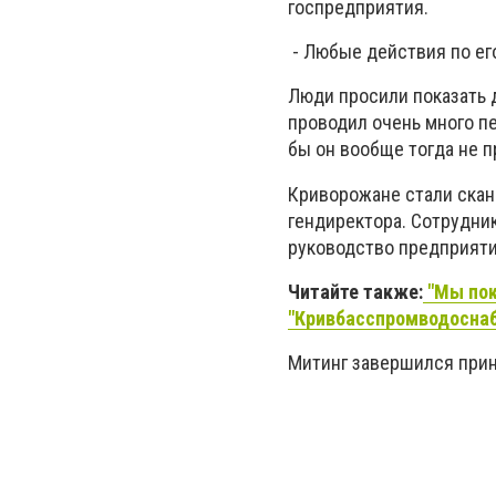
госпредприятия.
- Любые действия по его
Люди просили показать д
проводил очень много пе
бы он вообще тогда не 
Криворожане стали сканд
гендиректора. Сотрудник
руководство предприяти
Читайте также:
"Мы пок
"Кривбасспромводоснаб
Митинг завершился прин