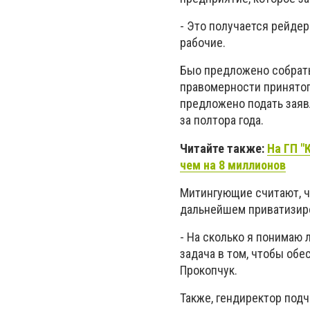
- Это получается рейдер
рабочие.
Быо предложено собрать
правомерности принято
предложено подать заяв
за полтора года.
Читайте также:
На ГП 
чем на 8 миллионов
Митингующие считают, ч
дальнейшем приватизир
- На сколько я понимаю 
задача в том, чтобы обе
Прокопчук.
Также, гендиректор под