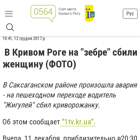
Рус
10:41, 12 грудня 2017 р.
В Кривом Роге на "зебре" сбили
женщину (ФОТО)
В Саксаганском районе произошла авария
- на пешеходном переходе водитель
"Жигулей" сбил криворожанку.
Об этом сообщает
"1tv.kr.ua".
Вчера, 11 декабря, приблизительно в20:30