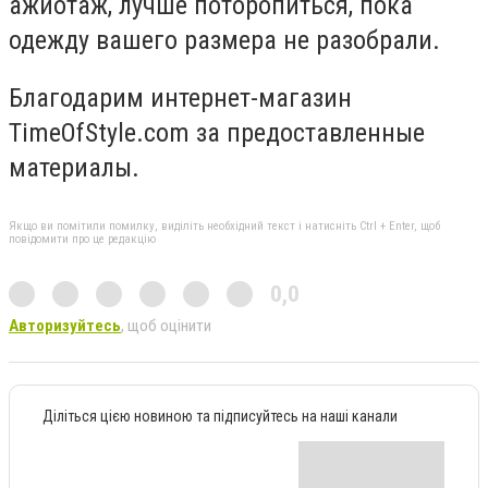
ажиотаж, лучше поторопиться, пока
одежду вашего размера не разобрали.
Благодарим интернет-магазин
TimeOfStyle.com за предоставленные
материалы.
Якщо ви помітили помилку, виділіть необхідний текст і натисніть Ctrl + Enter, щоб
повідомити про це редакцію
0,0
Авторизуйтесь
, щоб оцінити
Діліться цією новиною та підписуйтесь на наші канали