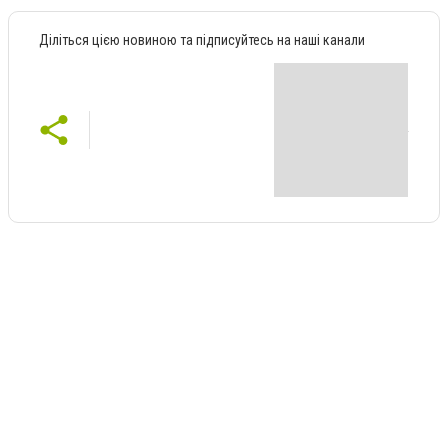
Діліться цією новиною та підписуйтесь на наші канали