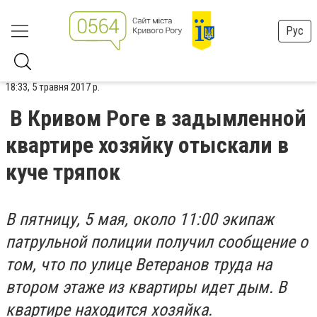
Рус
18:33, 5 травня 2017 р.
В Кривом Роге в задымленной
квартире хозяйку отыскали в
куче тряпок
В пятницу, 5 мая, около 11:00 экипаж
патрульной полиции получил сообщение о
том, что по улице Ветеранов труда на
втором этаже из квартиры идет дым. В
квартире находится хозяйка.