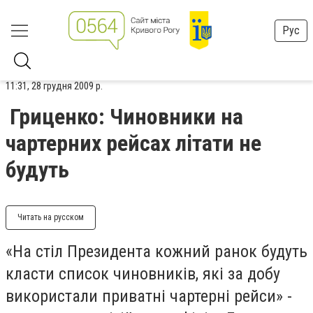
Рус
11:31, 28 грудня 2009 р.
Гриценко: Чиновники на
чартерних рейсах літати не
будуть
Читать на русском
«На стіл Президента кожний ранок будуть
класти список чиновників, які за добу
використали приватні чартерні рейси» -