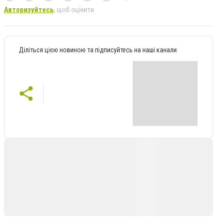
Авторизуйтесь
, щоб оцінити
Діліться цією новиною та підписуйтесь на наші канали