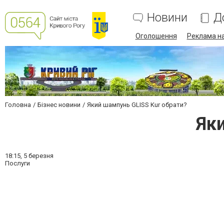
Новини
Д
Оголошення
Реклама на
Головна
Бізнес новини
Який шампунь GLISS Kur обрати?
Яки
18:15,
5 березня
Послуги