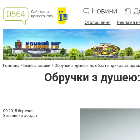
Новини
Д
Оголошення
Реклама на
Головна
Бізнес новини
Обручки з душею: як обрати прикраси, що 
Обручки з душею:
09:20,
5 березня
Загальний розділ