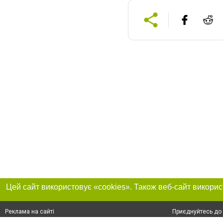
Приєднуйтесь до 
Реклама на сайті
Франшиза "CitySites"