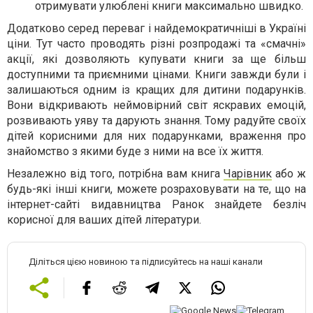
отримувати улюблені книги максимально швидко.
Додатково серед переваг і найдемократичніші в Україні
ціни. Тут часто проводять різні розпродажі та «смачні»
акції, які дозволяють купувати книги за ще більш
доступними та приємними цінами. Книги завжди були і
залишаються одним із кращих для дитини подарунків.
Вони відкривають неймовірний світ яскравих емоцій,
розвивають уяву та дарують знання. Тому радуйте своїх
дітей корисними для них подарунками, враження про
знайомство з якими буде з ними на все їх життя.
Незалежно від того, потрібна вам книга
Чарівник
або ж
будь-які інші книги, можете розраховувати на те, що на
інтернет-сайті видавництва Ранок знайдете безліч
корисної для ваших дітей літератури.
Діліться цією новиною та підписуйтесь на наші канали