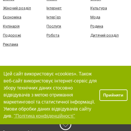
Жіночий розділ
Інтернет
Культура
Економіка
Інтер'єр
Мода
Кулінарія
Послуги
Родина
Подорожі
Робота
Дитячий розділ
Реклама
Цей сайт використовує «cookies». Також
веб-сайт використовує інтернет-сервіс для
збору технічних даних стосовно
відвідувачів з метою отримання
Прийняти
маркетингової та статистичної інформації.
Умови обробки даних відвідувачів сайту
див.
"Політика конфіденційності"