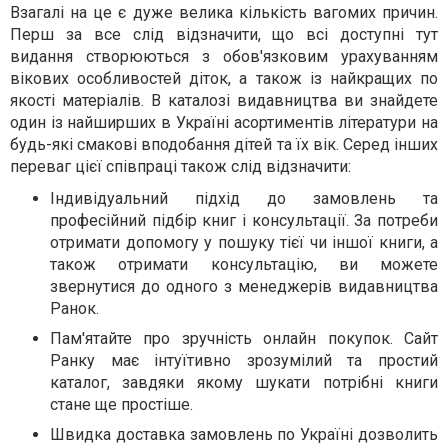
Взагалі на це є дуже велика кількість вагомих причин.
Перш за все слід відзначити, що всі доступні тут
видання створюються з обов'язковим урахуванням
вікових особливостей діток, а також із найкращих по
якості матеріалів. В каталозі видавництва ви знайдете
один із найширших в Україні асортиментів літератури на
будь-які смакові вподобання дітей та їх вік. Серед інших
переваг цієї співпраці також слід відзначити:
Індивідуальний підхід до замовлень та
професійний підбір книг і консультації. За потреби
отримати допомогу у пошуку тієї чи іншої книги, а
також отримати консультацію, ви можете
звернутися до одного з менеджерів видавництва
Ранок.
Пам'ятайте про зручність онлайн покупок. Сайт
Ранку має інтуїтивно зрозумілий та простий
каталог, завдяки якому шукати потрібні книги
стане ще простіше.
Швидка доставка замовлень по Україні дозволить