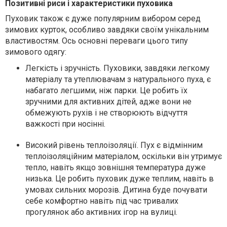
Позитивні риси і характеристики пуховика
Пуховик також є дуже популярним вибором серед
зимових курток, особливо завдяки своїм унікальним
властивостям. Ось основні переваги цього типу
зимового одягу:
Легкість і зручність. Пуховики, завдяки легкому
матеріалу та утеплювачам з натурального пуха, є
набагато легшими, ніж парки. Це робить їх
зручними для активних дітей, адже вони не
обмежують рухів і не створюють відчуття
важкості при носінні.
Високий рівень теплоізоляції. Пух є відмінним
теплоізоляційним матеріалом, оскільки він утримує
тепло, навіть якщо зовнішня температура дуже
низька. Це робить пуховик дуже теплим, навіть в
умовах сильних морозів. Дитина буде почувати
себе комфортно навіть під час тривалих
прогулянок або активних ігор на вулиці.