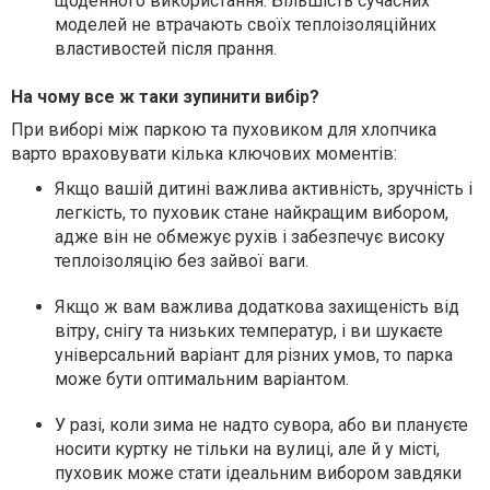
щоденного використання. Більшість сучасних
моделей не втрачають своїх теплоізоляційних
властивостей після прання.
На чому все ж таки зупинити вибір?
При виборі між паркою та пуховиком для хлопчика
варто враховувати кілька ключових моментів:
Якщо вашій дитині важлива активність, зручність і
легкість, то пуховик стане найкращим вибором,
адже він не обмежує рухів і забезпечує високу
теплоізоляцію без зайвої ваги.
Якщо ж вам важлива додаткова захищеність від
вітру, снігу та низьких температур, і ви шукаєте
універсальний варіант для різних умов, то парка
може бути оптимальним варіантом.
У разі, коли зима не надто сувора, або ви плануєте
носити куртку не тільки на вулиці, але й у місті,
пуховик може стати ідеальним вибором завдяки