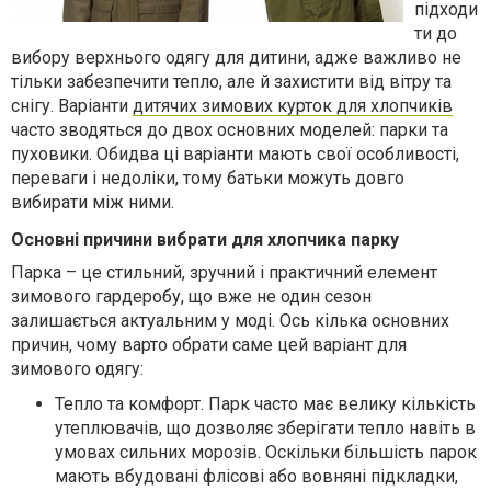
підходи
ти до
вибору верхнього одягу для дитини, адже важливо не
тільки забезпечити тепло, але й захистити від вітру та
снігу. Варіанти
дитячих зимових курток для хлопчиків
часто зводяться до двох основних моделей: парки та
пуховики. Обидва ці варіанти мають свої особливості,
переваги і недоліки, тому батьки можуть довго
вибирати між ними.
Основні причини вибрати для хлопчика парку
Парка – це стильний, зручний і практичний елемент
зимового гардеробу, що вже не один сезон
залишається актуальним у моді. Ось кілька основних
причин, чому варто обрати саме цей варіант для
зимового одягу:
Тепло та комфорт. Парк часто має велику кількість
утеплювачів, що дозволяє зберігати тепло навіть в
умовах сильних морозів. Оскільки більшість парок
мають вбудовані флісові або вовняні підкладки,