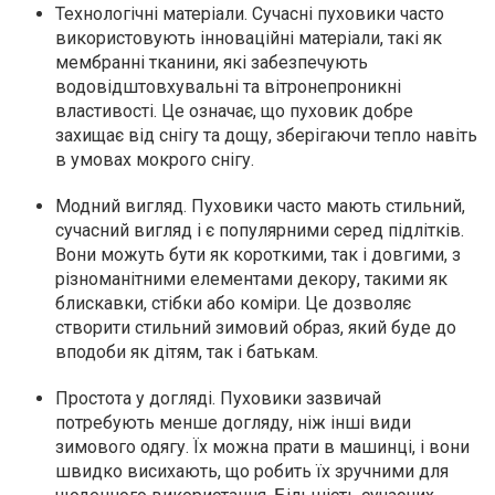
Технологічні матеріали. Сучасні пуховики часто
використовують інноваційні матеріали, такі як
мембранні тканини, які забезпечують
водовідштовхувальні та вітронепроникні
властивості. Це означає, що пуховик добре
захищає від снігу та дощу, зберігаючи тепло навіть
в умовах мокрого снігу.
Модний вигляд. Пуховики часто мають стильний,
сучасний вигляд і є популярними серед підлітків.
Вони можуть бути як короткими, так і довгими, з
різноманітними елементами декору, такими як
блискавки, стібки або коміри. Це дозволяє
створити стильний зимовий образ, який буде до
вподоби як дітям, так і батькам.
Простота у догляді. Пуховики зазвичай
потребують менше догляду, ніж інші види
зимового одягу. Їх можна прати в машинці, і вони
швидко висихають, що робить їх зручними для