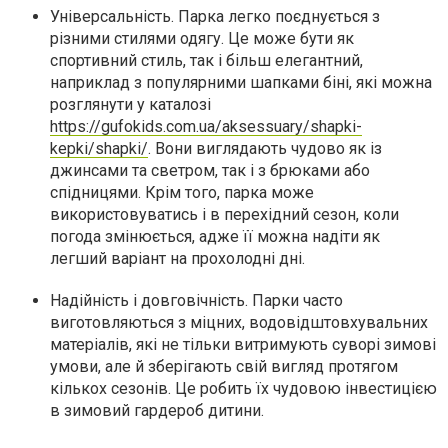
Універсальність. Парка легко поєднується з
різними стилями одягу. Це може бути як
спортивний стиль, так і більш елегантний,
наприклад з популярними шапками біні, які можна
розглянути у каталозі
https://gufokids.com.ua/aksessuary/shapki-
kepki/shapki/
. Вони виглядають чудово як із
джинсами та светром, так і з брюками або
спідницями. Крім того, парка може
використовуватись і в перехідний сезон, коли
погода змінюється, адже її можна надіти як
легший варіант на прохолодні дні.
Надійність і довговічність. Парки часто
виготовляються з міцних, водовідштовхувальних
матеріалів, які не тільки витримують суворі зимові
умови, але й зберігають свій вигляд протягом
кількох сезонів. Це робить їх чудовою інвестицією
в зимовий гардероб дитини.