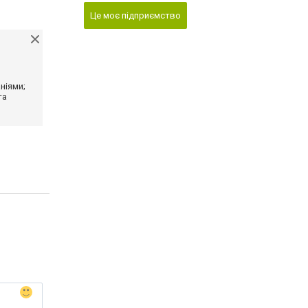
Це моє підприємство
ніями;
та