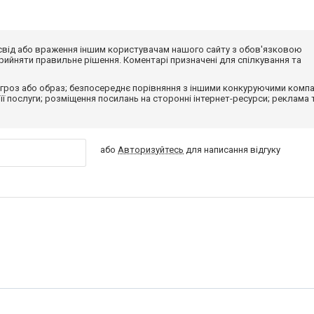
досвід або враження іншим користувачам нашого сайту з обов'язковою
ийняти правильне рішення. Коментарі призначені для спілкування та
гроз або образ; безпосереднє порівняння з іншими конкуруючими компа
 її послуги; розміщення посилань на сторонні інтернет-ресурси; реклама 
або
Авторизуйтесь
для написання відгуку