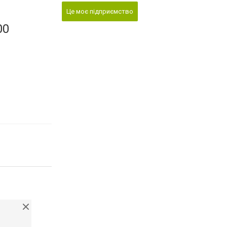
Це моє підприємство
00