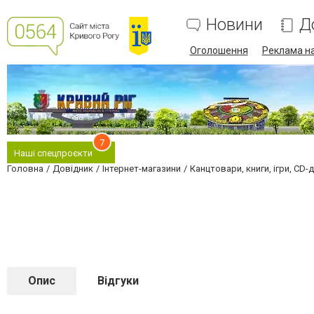
Новини
Д
Оголошення
Реклама на
7
Наші спецпроєкти
Головна
Довідник
Інтернет-магазини
Канцтовари, книги, ігри, CD-
Опис
Відгуки