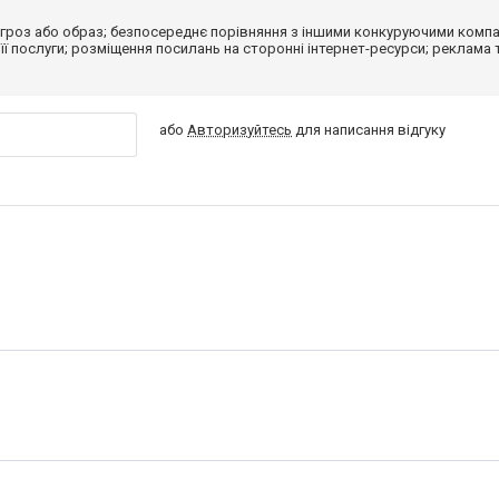
гроз або образ; безпосереднє порівняння з іншими конкуруючими компа
 її послуги; розміщення посилань на сторонні інтернет-ресурси; реклама 
або
Авторизуйтесь
для написання відгуку