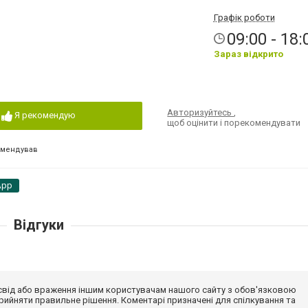
Графік роботи
09:00 - 18:
Зараз відкрито
Авторизуйтесь
,
Я рекомендую
щоб оцінити і порекомендувати
омендував
App
Відгуки
досвід або враження іншим користувачам нашого сайту з обов'язковою
ийняти правильне рішення. Коментарі призначені для спілкування та