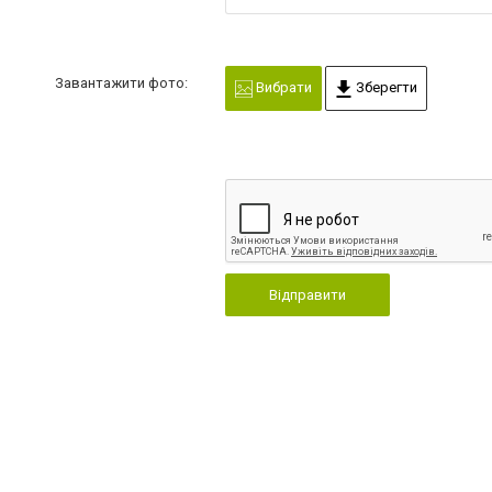
Завантажити фото:
Вибрати
Зберегти
Відправити