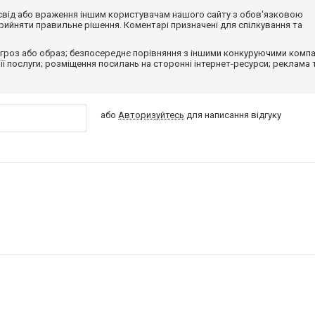
досвід або враження іншим користувачам нашого сайту з обов'язковою
ийняти правильне рішення. Коментарі призначені для спілкування та
гроз або образ; безпосереднє порівняння з іншими конкуруючими компа
 її послуги; розміщення посилань на сторонні інтернет-ресурси; реклама 
або
Авторизуйтесь
для написання відгуку