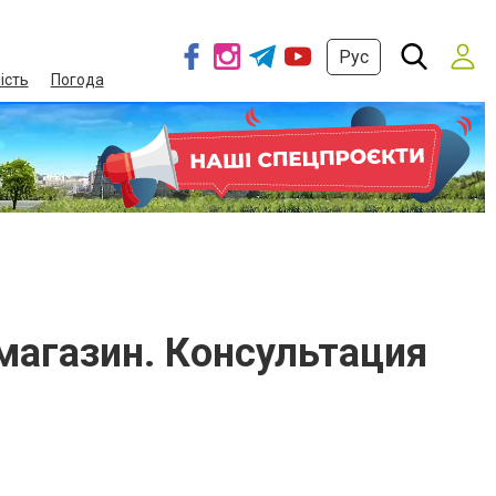
Рус
ість
Погода
магазин. Консультация