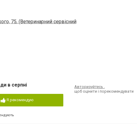
кого, 75, (Ветеринарний сервісний
ди в серпні
Авторизуйтесь
,
щоб оцінити і порекомендувати
Я рекомендую
ендують