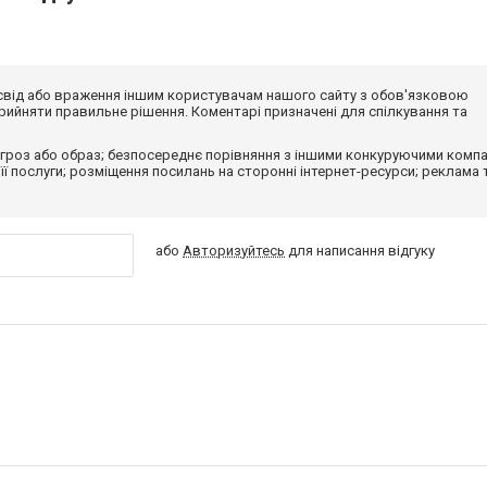
досвід або враження іншим користувачам нашого сайту з обов'язковою
ийняти правильне рішення. Коментарі призначені для спілкування та
гроз або образ; безпосереднє порівняння з іншими конкуруючими компа
 її послуги; розміщення посилань на сторонні інтернет-ресурси; реклама 
або
Авторизуйтесь
для написання відгуку