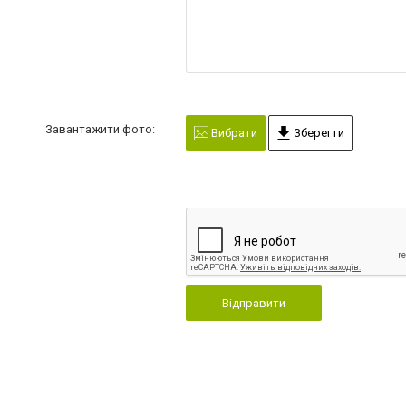
Завантажити фото:
Вибрати
Зберегти
Відправити