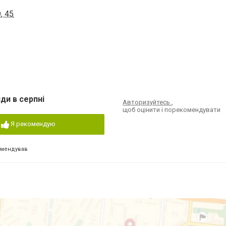
, 45
ди в серпні
Авторизуйтесь
,
щоб оцінити і порекомендувати
Я рекомендую
омендував