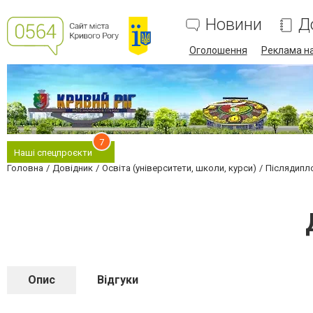
Новини
Д
Оголошення
Реклама на
7
Наші спецпроєкти
Головна
Довідник
Освіта (університети, школи, курси)
Післядипл
Опис
Відгуки