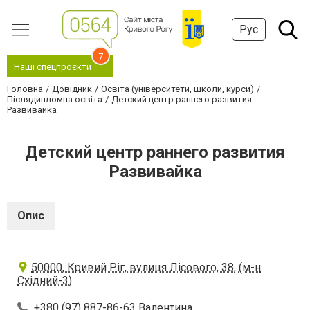
Рус
7
Наші спецпроєкти
Головна
Довідник
Освіта (університети, школи, курси)
Післядипломна освіта
Детский центр раннего развития
Развивайка
Детский центр раннего развития
Развивайка
Опис
50000, Кривий Ріг, вулиця Лісового, 38, (м-н
Східний-3)
+380 (97) 887-86-63 Валентина