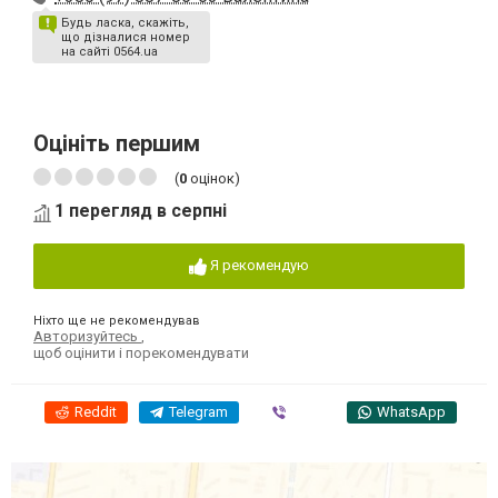
Будь ласка, скажіть,
що дізналися номер
на сайті 0564.ua
Оцініть першим
(
0
оцінок)
1 перегляд в серпні
Я рекомендую
Ніхто ще не рекомендував
Авторизуйтесь
,
щоб оцінити і порекомендувати
Reddit
Telegram
Viber
WhatsApp