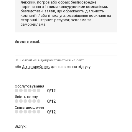
лексики, погроз або образ; безпосереднє
порівняння з іншими конкуруючими компаніями;
безпідставні заяви, що ображають діяльність
компанії і / або її послуги; розміщення посилань на
сторонні інтернет-ресурси; реклама та
самореклама.
Введіть email:
Ваш e-mail не відображатиметься на сайті
або
Авторизуйтесь
для написання відгуку
Обслуговування
0/12
Якість послуг
0/12
Співвідношення
0/12
Відгук: