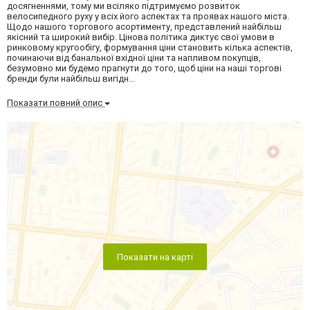
досягненнями, тому ми всіляко підтримуємо розвиток
велосипедного руху у всіх його аспектах та проявах нашого міста.
Щодо нашого торгового асортименту, представлений найбільш
якісний та широкий вибір. Цінова політика диктує свої умови в
ринковому кругообігу, формування ціни становить кілька аспектів,
починаючи від банальної вхідної ціни та напливом покупців,
безумовно ми будемо прагнути до того, щоб ціни на наші торгові
бренди були найбільш вигідн...
Показати повний опис
Показати на карті