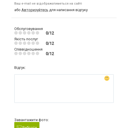
Ваш e-mail не відображатиметься на сайті
або
Авторизуйтесь
для написання відгуку
Обслуговування
0/12
Якість послуг
0/12
Співвідношення
0/12
Відгук:
Завантажити фото:
Вибрати