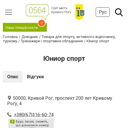
Рус
7
Наші спецпроєкти
Головна
Довідник
Товари для спорту, активного відпочинку,
туризму
Тренажери і спортивне обладнання
Юниор спорт
Юниор спорт
Опис
Відгуки
50000, Кривой Рог, проспект 200 лет Кривому
Рогу, 4
+380(67)316-60-74
Будь ласка, скажіть,
що дізналися номер