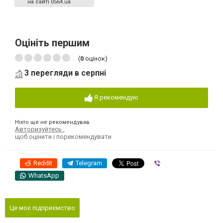
на сайті 0564.ua
Оцініть першим
(
0
оцінок)
3 перегляди в серпні
Я рекомендую
Ніхто ще не рекомендував
Авторизуйтесь
,
щоб оцінити і порекомендувати
Reddit
Telegram
Viber
WhatsApp
Це моє підприємство