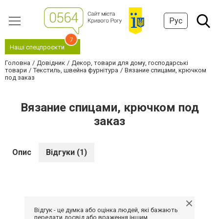
Рус
7
Наші спецпроєкти
Головна
Довідник
Декор, товари для дому, господарські
товари
Текстиль, швейна фурнітура
Вязание спицами, крючком
под заказ
Вязание спицами, крючком под
заказ
Опис
Відгуки (1)
Відгук - це думка або оцінка людей, які бажають
передати досвід або враження іншим