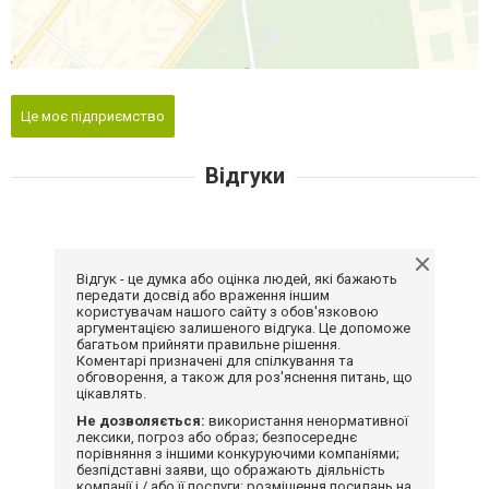
Це моє підприємство
Відгуки
Відгук - це думка або оцінка людей, які бажають
передати досвід або враження іншим
користувачам нашого сайту з обов'язковою
аргументацією залишеного відгука. Це допоможе
багатьом прийняти правильне рішення.
Коментарі призначені для спілкування та
обговорення, а також для роз'яснення питань, що
цікавлять.
Не дозволяється:
використання ненормативної
лексики, погроз або образ; безпосереднє
порівняння з іншими конкуруючими компаніями;
безпідставні заяви, що ображають діяльність
компанії і / або її послуги; розміщення посилань на