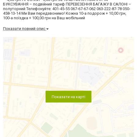
БУКСУВАННЯ – подвійний тариф ПЕРЕВЕЗЕННЯ БАГАЖУ В САЛОНІ –
полуторний Телефонуйте: 401-45-55 067-67-67-062 063-222-87-78 050-
458-13-14 Ми Вам передзвонимо! Кожна 10-а подорож + 10,00 грн,
100-а поїздка + 100,00 грн на Ваш мобільний
Показати повний опис
Показати на карті