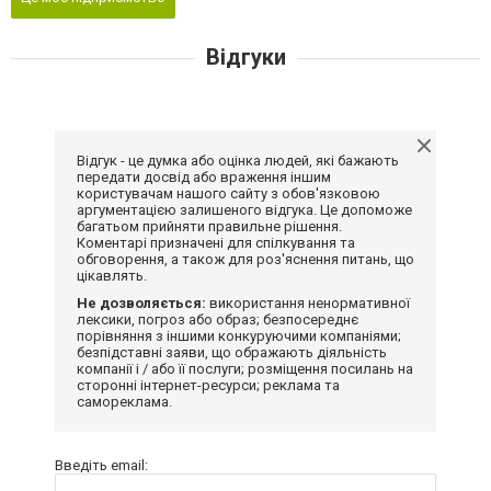
Відгуки
Відгук - це думка або оцінка людей, які бажають
передати досвід або враження іншим
користувачам нашого сайту з обов'язковою
аргументацією залишеного відгука. Це допоможе
багатьом прийняти правильне рішення.
Коментарі призначені для спілкування та
обговорення, а також для роз'яснення питань, що
цікавлять.
Не дозволяється:
використання ненормативної
лексики, погроз або образ; безпосереднє
порівняння з іншими конкуруючими компаніями;
безпідставні заяви, що ображають діяльність
компанії і / або її послуги; розміщення посилань на
сторонні інтернет-ресурси; реклама та
самореклама.
Введіть email: