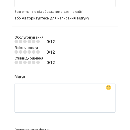
Ваш e-mail не відображатиметься на сайті
або
Авторизуйтесь
для написання відгуку
Обслуговування
0/12
Якість послуг
0/12
Співвідношення
0/12
Відгук:
Завантажити фото: