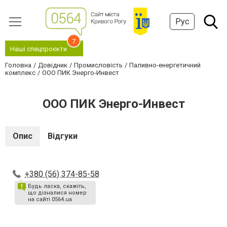
Рус
7
Наші спецпроєкти
Головна
Довідник
Промисловість
Паливно-енергетичний
комплекс
ООО ПИК Энерго-Инвест
ООО ПИК Энерго-Инвест
Опис
Відгуки
+380 (56) 374-85-58
Будь ласка, скажіть,
що дізналися номер
на сайті 0564.ua