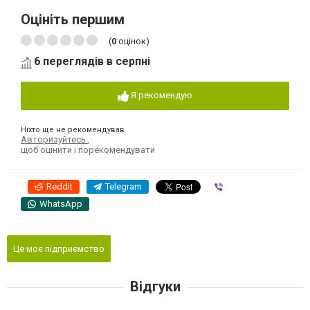
Оцініть першим
(
0
оцінок)
6 переглядів в серпні
Я рекомендую
Ніхто ще не рекомендував
Авторизуйтесь
,
щоб оцінити і порекомендувати
Reddit
Telegram
Viber
WhatsApp
Це моє підприємство
Відгуки