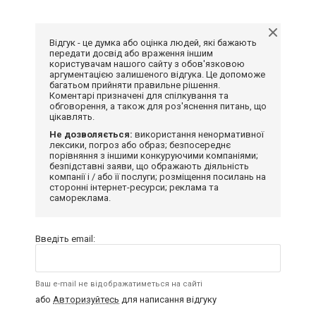
Відгук - це думка або оцінка людей, які бажають
передати досвід або враження іншим
користувачам нашого сайту з обов'язковою
аргументацією залишеного відгука. Це допоможе
багатьом прийняти правильне рішення.
Коментарі призначені для спілкування та
обговорення, а також для роз'яснення питань, що
цікавлять.
Не дозволяється:
використання ненормативної
лексики, погроз або образ; безпосереднє
порівняння з іншими конкуруючими компаніями;
безпідставні заяви, що ображають діяльність
компанії і / або її послуги; розміщення посилань на
сторонні інтернет-ресурси; реклама та
самореклама.
Введіть email:
Ваш e-mail не відображатиметься на сайті
або
Авторизуйтесь
для написання відгуку