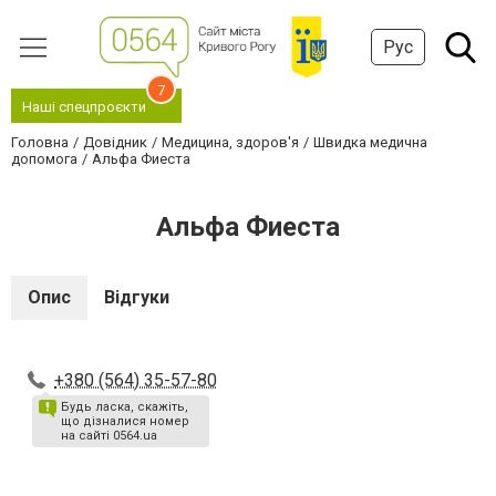
Рус
7
Наші спецпроєкти
Головна
Довідник
Медицина, здоров'я
Швидка медична
допомога
Альфа Фиеста
Альфа Фиеста
Опис
Відгуки
+380 (564) 35-57-80
Будь ласка, скажіть,
що дізналися номер
на сайті 0564.ua