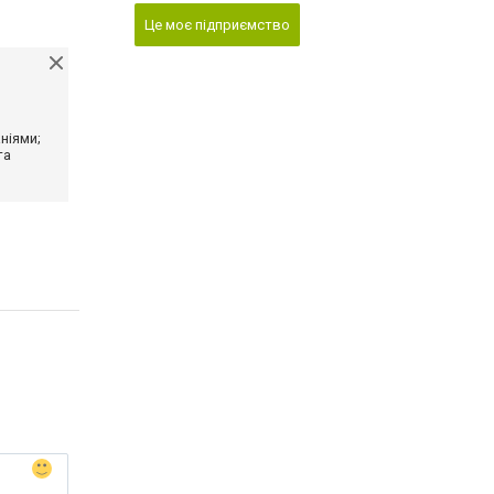
Це моє підприємство
ніями;
та