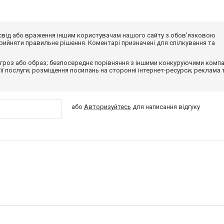
досвід або враження іншим користувачам нашого сайту з обов'язковою
ийняти правильне рішення. Коментарі призначені для спілкування та
гроз або образ; безпосереднє порівняння з іншими конкуруючими компа
 її послуги; розміщення посилань на сторонні інтернет-ресурси; реклама 
або
Авторизуйтесь
для написання відгуку