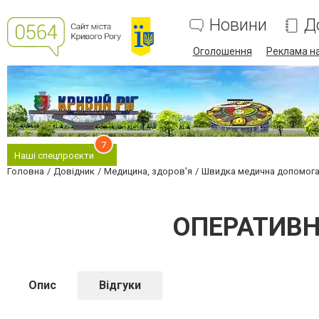
Новини
Д
Оголошення
Реклама на
7
Наші спецпроєкти
Головна
Довідник
Медицина, здоров'я
Швидка медична допомог
ОПЕРАТИВН
Опис
Відгуки