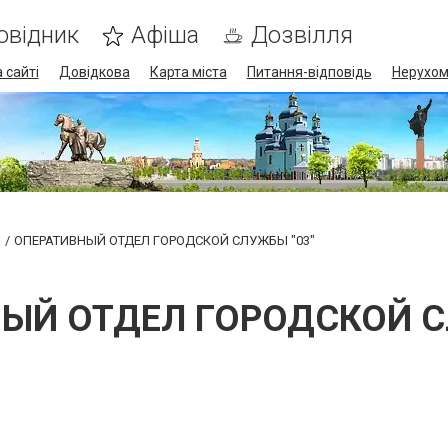
овідник
Афіша
Дозвілля
 сайті
Довідкова
Карта міста
Питання-відповідь
Нерухом
а
ОПЕРАТИВНЫЙ ОТДЕЛ ГОРОДСКОЙ СЛУЖБЫ "03"
ЫЙ ОТДЕЛ ГОРОДСКОЙ С