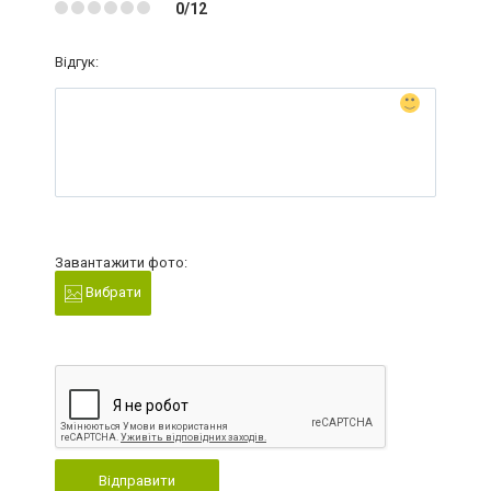
0/12
Відгук:
Завантажити фото:
Вибрати
Відправити