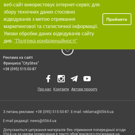
веб-сайт використовує інтернет-сервіс для
збору технічних даних стосовно
відвідувачів з метою отримання
Прийняти
маркетингової та статистичної інформації.
Умови обробки даних відвідувачів сайту
див.
"Політика конфіденційності"
Реклама на сайті
Франшиза "CitySites"
+38 (095) 515-50-87
Про нас
Контакти
Автори проєкту
З питань реклами: +38 (095) 515-50-87. E-mail:
reklama@0564.ua
E-mail редакції:
news@0564.ua
Допускається цитування матеріалів без отримання попередньої згоди
0564.ua за умови розміщення в тексті обов'язкового посилання на