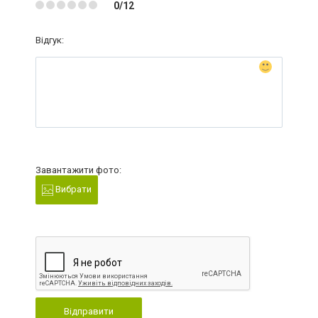
0/12
Відгук:
Завантажити фото:
Вибрати
Відправити