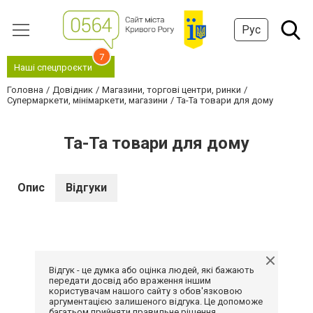
Рус
7
Наші спецпроєкти
Головна
Довідник
Магазини, торгові центри, ринки
Супермаркети, мінімаркети, магазини
Та-Та товари для дому
Та-Та товари для дому
Опис
Відгуки
Відгук - це думка або оцінка людей, які бажають
передати досвід або враження іншим
користувачам нашого сайту з обов'язковою
аргументацією залишеного відгука. Це допоможе
багатьом прийняти правильне рішення.