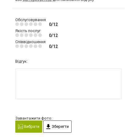
Обслуговування
0/12
Якість послуг
0/12
Співвідношення
0/12
Відгук:
Завантажити фото:
Вибрати
Зберегти