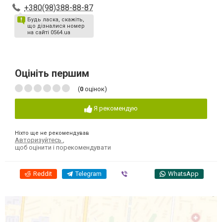
+380(98)388-88-87
Будь ласка, скажіть,
що дізналися номер
на сайті 0564.ua
Оцініть першим
(
0
оцінок)
Я рекомендую
Ніхто ще не рекомендував
Авторизуйтесь
,
щоб оцінити і порекомендувати
Reddit
Telegram
Viber
WhatsApp