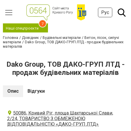
Рус
7
Наші спецпроєкти
Головна
Довідник
Будівельні матеріали
Бетон, пісок, сипучі
матеріали
Dako Group, ТОВ ДАКО-ГРУП ЛТД - продаж будівельних
матеріалів
Dako Group, ТОВ ДАКО-ГРУП ЛТД -
продаж будівельних матеріалів
Опис
Відгуки
50086, Кривий Ріг, площа Шахтарської Слави,
2/24, ТОВАРИСТВО З ОБМЕЖЕНОЮ
ВІДПОВІДАЛЬНІСТЮ «ДАКО-ГРУП ЛТД»