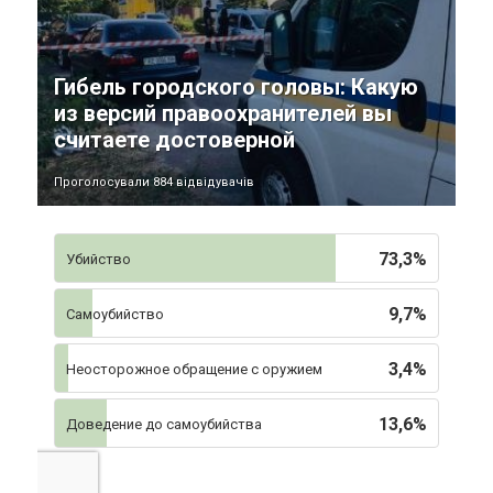
Гибель городского головы: Какую
из версий правоохранителей вы
считаете достоверной
Проголосували 884 відвідувачів
73,3%
Убийство
9,7%
Самоубийство
3,4%
Неосторожное обращение с оружием
13,6%
Доведение до самоубийства