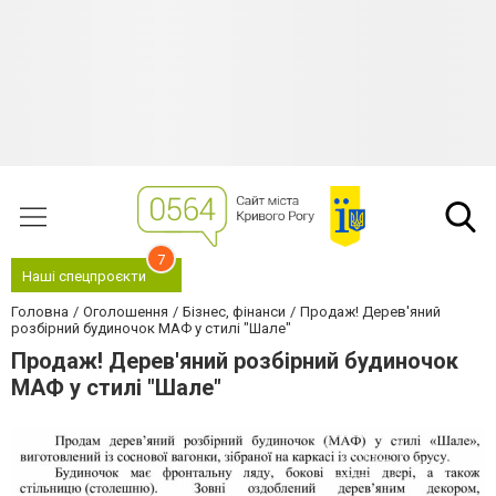
7
Наші спецпроєкти
Головна
Оголошення
Бізнес, фінанси
Продаж! Дерев'яний
розбірний будиночок МАФ у стилі "Шале"
Продаж! Дерев'яний розбірний будиночок
МАФ у стилі "Шале"