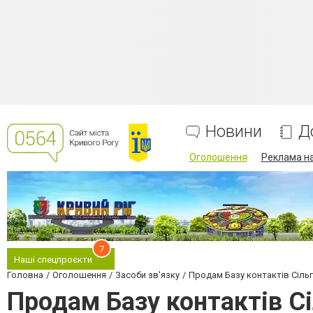
Новини
Д
Оголошення
Реклама на
7
Наші спецпроєкти
Головна
Оголошення
Засоби зв'язку
Продам Базу контактів Сіль
Продам Базу контактів С