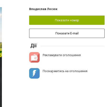
Владислав Лесюк
Показати номер
Показати E-mail
Дії
Рекламувати оголошення
Поскаржитись на оголошення