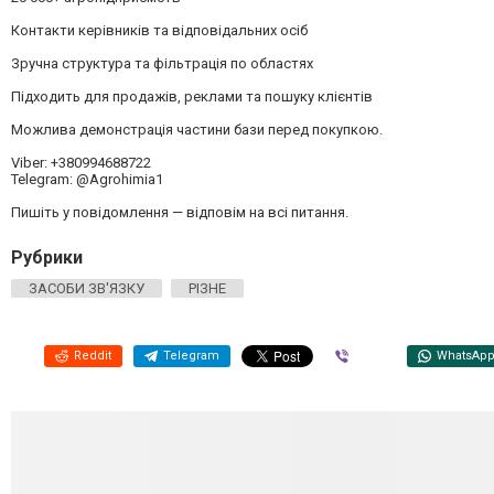
Контакти керівників та відповідальних осіб
Зручна структура та фільтрація по областях
Підходить для продажів, реклами та пошуку клієнтів
Можлива демонстрація частини бази перед покупкою.
Viber: +380994688722
Telegram: @Agrohimia1
Пишіть у повідомлення — відповім на всі питання.
Рубрики
ЗАСОБИ ЗВ'ЯЗКУ
РІЗНЕ
Reddit
Telegram
Viber
WhatsAp