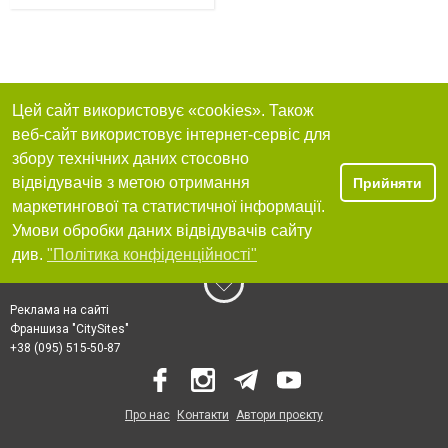
Цей сайт використовує «cookies». Також
веб-сайт використовує інтернет-сервіс для
збору технічних даних стосовно
відвідувачів з метою отримання
Прийняти
маркетингової та статистичної інформації.
Умови обробки даних відвідувачів сайту
див.
"Політика конфіденційності"
Реклама на сайті
Франшиза "CitySites"
+38 (095) 515-50-87
Про нас
Контакти
Автори проєкту