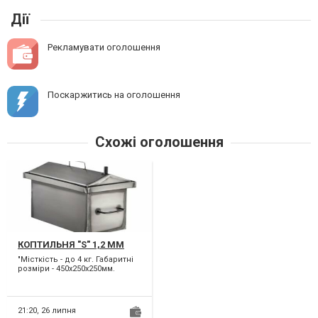
Дії
Рекламувати оголошення
Поскаржитись на оголошення
Схожі оголошення
КОПТИЛЬНЯ "S" 1,2 ММ
"Місткість - до 4 кг. Габаритні
розміри - 450х250х250мм.
Товщина металу - 1.2мм. Вага -
5 кг."...
21:20,
26 липня