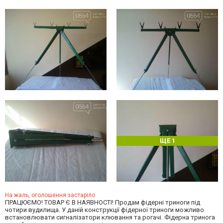
ЩЕ 1
На жаль, оголошення застаріло
ПРАЦЮЄМО! ТОВАР Є В НАЯВНОСТІ! Продам фідерні триноги під
чотири вудилища. У даній конструкції фідерної триноги можливо
встановлювати сигналізатори клювання та рогачі. Фідерна тринога