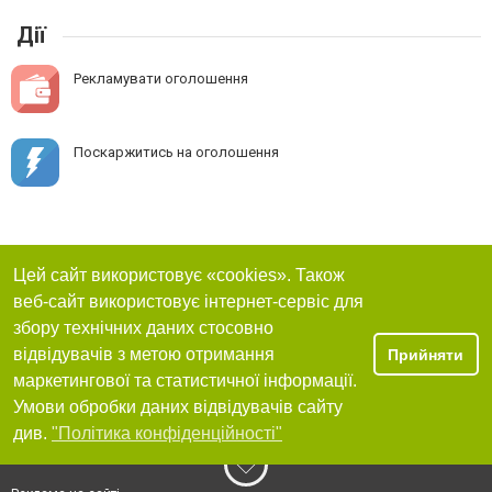
Дії
Рекламувати оголошення
Поскаржитись на оголошення
Цей сайт використовує «cookies». Також
веб-сайт використовує інтернет-сервіс для
збору технічних даних стосовно
відвідувачів з метою отримання
Прийняти
маркетингової та статистичної інформації.
Умови обробки даних відвідувачів сайту
див.
"Політика конфіденційності"