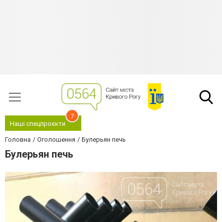
7
Наші спецпроєкти
Головна
Оголошення
Булерьян печь
Булерьян печь