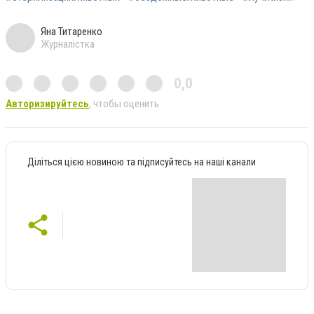
Яна Титаренко
Журналістка
0,0
Авторизируйтесь
, чтобы оценить
Діліться цією новиною та підписуйтесь на наші канали