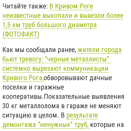
Читайте также:
В Кривом Роге
неизвестные выкопали и вывезли более
1,5 км труб большого диаметра
(ФОТОФАКТ)
Как мы сообщали ранее,
жители города
бьют тревогу: "черные металлисты"
системно вырезают коммуникации
Кривого Рога,
обворовывают дачные
поселки и гаражные
кооперативы.Показательные выявления
30 кг металлолома в гараже не меняют
ситуацию в целом. В
результате
демонтажа "ненужных" труб,
которые на