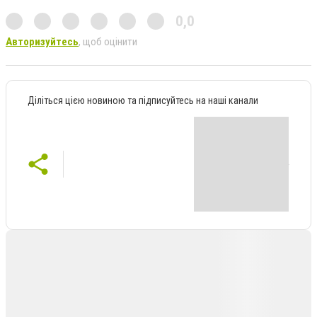
0,0
Авторизуйтесь
, щоб оцінити
Діліться цією новиною та підписуйтесь на наші канали