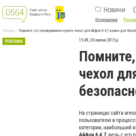
Новини
Оголошення
Реклам
Головна
Помните, что своевременно купить чехол для Айфон 6 4,7 важно для безо
15:49, 24 липня 2015 р.
РЕКЛАМА
Помните,
чехол дл
безопасн
На страницах сайта arm
пользователю в процесс
категории, наибольший 
Айфон 6 4,7
, ведь с его