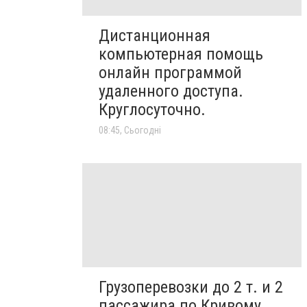
Дистанционная
компьютерная помощь
онлайн программой
удаленного доступа.
Круглосуточно.
08:45, Сьогодні
Грузоперевозки до 2 т. и 2
пассажира по Кривому