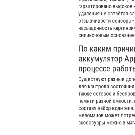
гарантировано высокое к
удаления не остаётся с
отзывчивости сенсора – 
насыщенность картинок/
силиконовым основание
По каким причи
аккумулятор App
процессе работ
Существуют разные допо
для контроля состояния
также сетевое и беспро
памяти разной ёмкости, 
составу набор водителя.
меломанов может потреб
аксессуары можно в маг