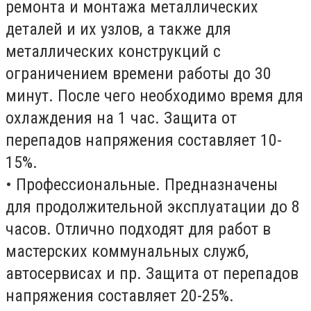
ремонта и монтажа металлических
деталей и их узлов, а также для
металлических конструкций с
ограничением времени работы до 30
минут. После чего необходимо время для
охлаждения на 1 час. Защита от
перепадов напряжения составляет 10-
15%.
• Профессиональные. Предназначены
для продолжительной эксплуатации до 8
часов. Отлично подходят для работ в
мастерских коммунальных служб,
автосервисах и пр. Защита от перепадов
напряжения составляет 20-25%.