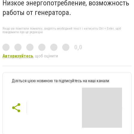
Низкое энергопотребление, возможность
работы от генератора.
Якщо ви помітили помилку, виділіть необхідний текст і натисніть Ctrl + Enter, щоб
повідомити про це редакцію
0,0
Авторизуйтесь
, щоб оцінити
Діліться цією новиною та підписуйтесь на наші канали