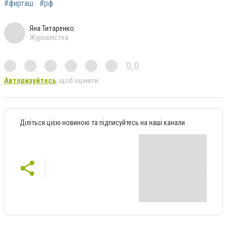
#фирташ
#рф
Яна Титаренко
Журналістка
0,0
Авторизуйтесь
, щоб оцінити
Діліться цією новиною та підписуйтесь на наші канали