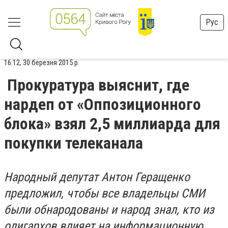
Рус
16:12, 30 березня 2015 р.
Прокуратура выяснит, где
нардеп от «Оппозиционного
блока» взял 2,5 миллиарда для
покупки телеканала
Народный депутат Антон Геращенко
предложил, чтобы все владельцы СМИ
были обнародованы и народ знал, кто из
олигархов влияет на информационную