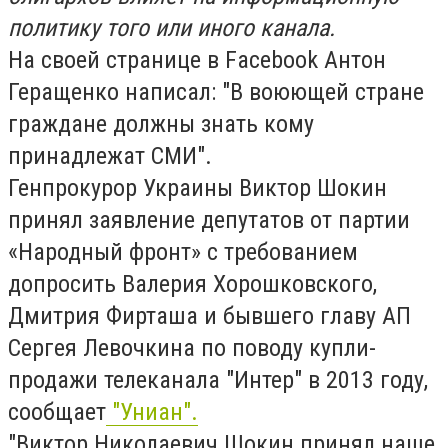
политику того или иного канала.
На своей странице в Facebook Антон
Геращенко написал: "В воюющей стране
граждане должны знать кому
принадлежат СМИ".
Генпрокурор Украины Виктор Шокин
принял заявление депутатов от партии
«Народный фронт» с требованием
допросить Валерия Хорошковского,
Дмитрия Фирташа и бывшего главу АП
Сергея Левочкина по поводу купли-
продажи телеканала "Интер" в 2013 году,
сообщает
"Униан".
"Виктор Николаевич Шокин принял наше