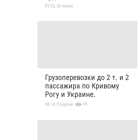
09:53, 28 липня
Грузоперевозки до 2 т. и 2
пассажира по Кривому
Рогу и Украине.
59
08:14, 3 серпня