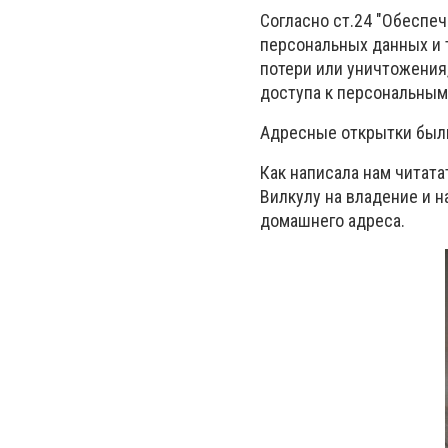
Согласно ст.24 "Обеспе
персональных данных и 
потери или уничтожения,
доступа к персональным
Адресные открытки были
Как написала нам читата
Вилкулу на владение и н
домашнего адреса.