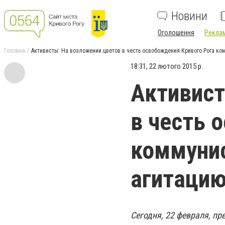
Новини
Оголошення
Реклам
Головна
Активисты: На возложении цветов в честь освобождения Кривого Рога ко
18:31, 22 лютого 2015 р.
Активист
в честь 
коммунис
агитаци
Сегодня, 22 февраля, п